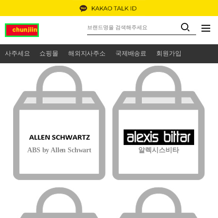
사주세요
쇼핑몰
해외지사주소
국제배송료
회원가입
ABS by Allen Schwart
알렉시스비타