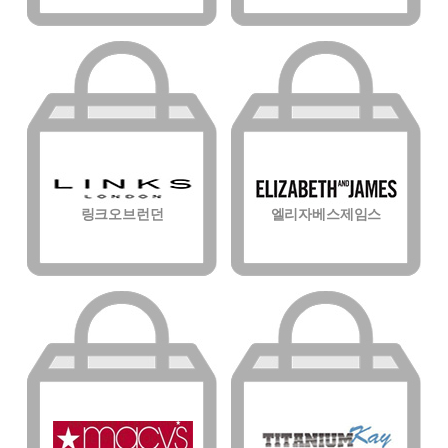
링크오브런던
엘리자베스제임스