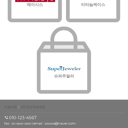
메이시스
티타늄케이스
슈퍼주얼러
이용약관
|
개인정보취급방침
010-123-4567
fax : xx-xxxx-xxxx | email : xxxxxx@naver.com