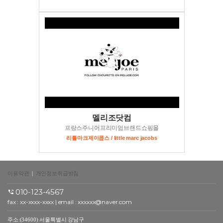
멜리조닷컴
프랑스주니어프리미엄브랜드쇼핑몰
리틀마크제이콥스 / little marc jacobs
이용약관
|
개인정보취급방침
010-123-4567
fax : xx-xxxx-xxxx | email : xxxxxx@naver.com
주소:(34600) 서울특별시 강남구