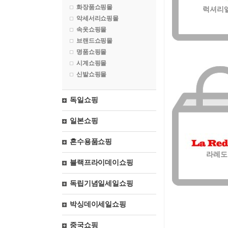
화장품쇼핑몰
럭셔리
악세서리쇼핑몰
속옷쇼핑몰
브랜드쇼핑몰
명품쇼핑몰
시계쇼핑몰
신발쇼핑몰
독일쇼핑
일본쇼핑
혼수용품쇼핑
라레도
블랙프라이데이쇼핑
독립기념일세일쇼핑
박싱데이세일쇼핑
중국쇼핑