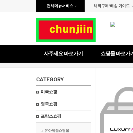
전체메뉴서비스
해외구매/배송 가이드
사주세요 바로가기
쇼핑몰 바로가
CATEGORY
미국쇼핑
영국쇼핑
프랑스쇼핑
유아제품쇼핑몰