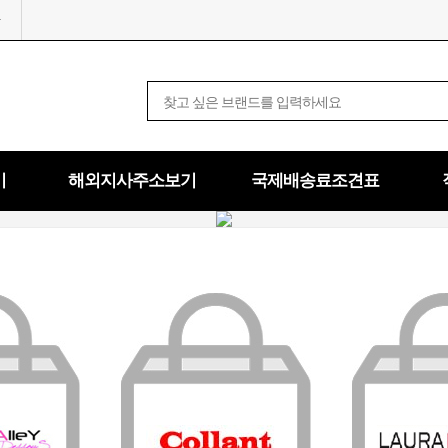
기
해외지사주소보기
국제배송료조견표