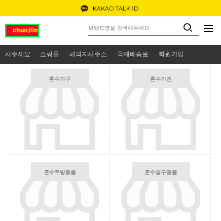
사주세요
쇼핑몰
해외지사주소
국제배송료
회원가입
혼수가구
혼수가전
혼수주방용품
혼수침구용품