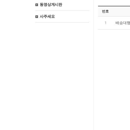
동영상게시판
번호
사주세요
1
배송대행