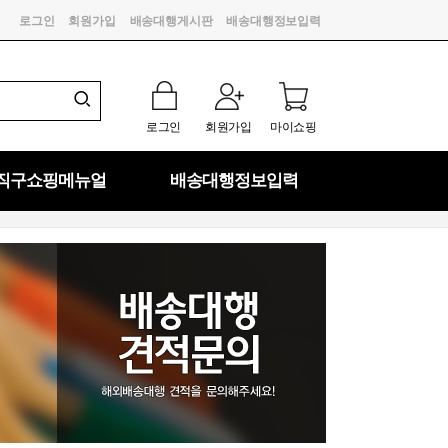
로그인
회원가입
배송대행게시판
배송대행정보입력
로그인
회원가입
마이쇼핑
직구쇼핑메뉴얼
배송대행정보입력