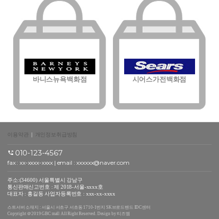
바니스뉴욕백화점
시어스가전백화점
이용약관
|
개인정보취급방침
010-123-4567
fax : xx-xxxx-xxxx | email : xxxxxx@naver.com
주소:(34600) 서울특별시 강남구
통신판매신고번호 : 제 2018-서울-xxxx호
대표자 : 홍길동 사업자등록번호 : xxx-xx-xxxx
스트서버 소재지 : 서울시 서초구 서초동 1710-1번지 SK브로드밴드 IDC센터
Copyright ＠2019 GBC mall All Right Reserved. Design by 티즈엠