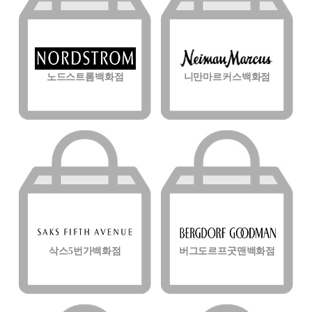
노드스트롬백화점
니만마르커스백화점
삭스5번가백화점
버그도르프굿맨백화점