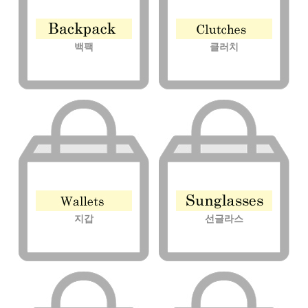
백팩
클러치
지갑
선글라스