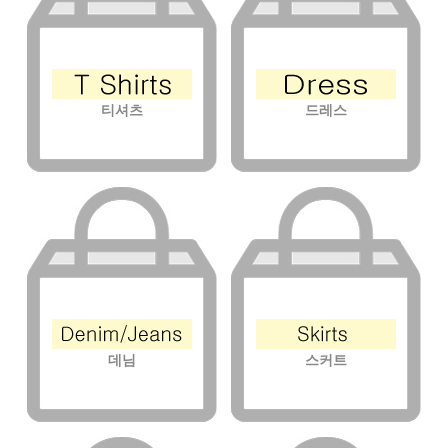
티셔츠
드레스
데님
스커트