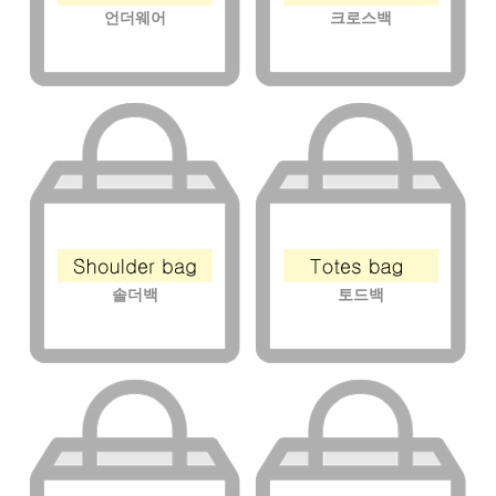
언더웨어
크로스백
솔더백
토드백