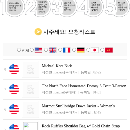
사주세요! 요청리스트
전체
Michael Kors Nick
8
작성인 :
papago
(구매자)
등록일 : 02-22
|
The North Face Homestead Domey 3 Tent: 3-Person 3
7
작성인 :
paichai
(구매자)
등록일 : 01-31
|
Marmot Strollbridge Down Jacket - Women's
6
작성인 :
papago
(구매자)
등록일 : 12-19
|
Rock Ruffles Shoulder Bag w/ Gold Chain Strap
5