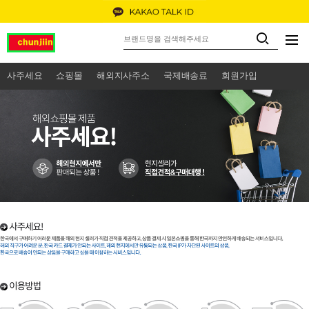
사주세요
쇼핑몰
해외지사주소
국제배송료
회원가입