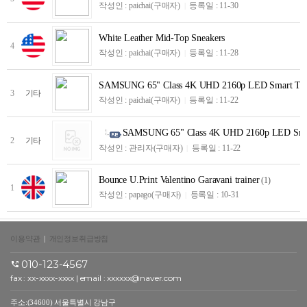
작성인 :
paichai
(구매자)
등록일 : 11-30
|
White Leather Mid-Top Sneakers
4
작성인 :
paichai
(구매자)
등록일 : 11-28
|
SAMSUNG 65" Class 4K UHD 2160p LED Smart T
3
기타
작성인 :
paichai
(구매자)
등록일 : 11-22
|
SAMSUNG 65" Class 4K UHD 2160p LED Sm
2
기타
작성인 :
관리자
(구매자)
등록일 : 11-22
|
Bounce U.Print Valentino Garavani trainer
(1)
1
작성인 :
papago
(구매자)
등록일 : 10-31
|
이용약관
|
개인정보취급방침
010-123-4567
fax : xx-xxxx-xxxx | email : xxxxxx@naver.com
주소:(34600) 서울특별시 강남구