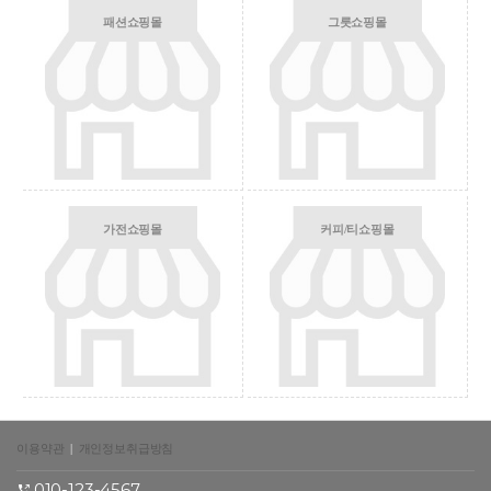
패션쇼핑몰
그릇쇼핑몰
가전쇼핑몰
커피/티쇼핑몰
이용약관
|
개인정보취급방침
010-123-4567