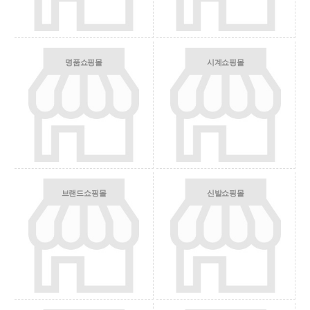
명품쇼핑몰
시계쇼핑몰
브랜드쇼핑몰
신발쇼핑몰