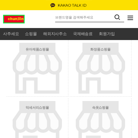
사주세요
쇼핑몰
해외지사주소
국제배송료
회원가입
유아제품쇼핑몰
화장품쇼핑몰
악세서리쇼핑몰
속옷쇼핑몰