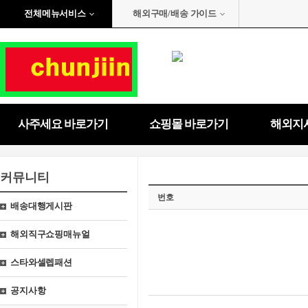
전체메뉴서비스
해외구매/배송 가이드
사주세요 바로가기
쇼핑몰 바로가기
해외지
커뮤니티
번호
배송대행게시판
해외직구쇼핑매뉴얼
스타와셀렙패션
공지사항