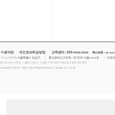
이용약관
|
개인정보취급방침
|
고객센터 :
010-xxxx-xxxx
|
팩스번호 : xx-xxxx
)
|
주소:(34600
서울특별시 강남구 | 통신판매신고번호 : 제 2018-서울-xxxx호
대표자
호스트서버 소재지 : 서울시 서초구 서초동 1710-1번지 SK브로드밴드 IDC센터
Copyright ＠2020 GBC mall All Right Reserved. Design by 티즈엠